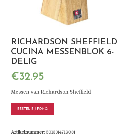
RICHARDSON SHEFFIELD
CUCINA MESSENBLOK 6-
DELIG
€
32.95
Messen van Richardson Sheffield
BESTEL BIJ FONQ
Artikelnummer:
5013314716081