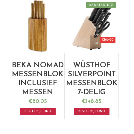
AANBIEDING!
€
169.00
BEKA NOMAD
WÜSTHOF
MESSENBLOK
SILVERPOINT
INCLUSIEF
MESSENBLOK
MESSEN
7-DELIG
€
80.05
€
148.85
BESTEL BIJ FONQ
BESTEL BIJ FONQ