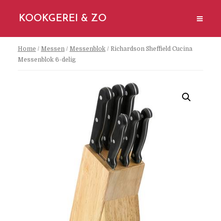
KOOKGEREI & ZO
Home
/
Messen
/
Messenblok
/ Richardson Sheffield Cucina
Messenblok 6-delig