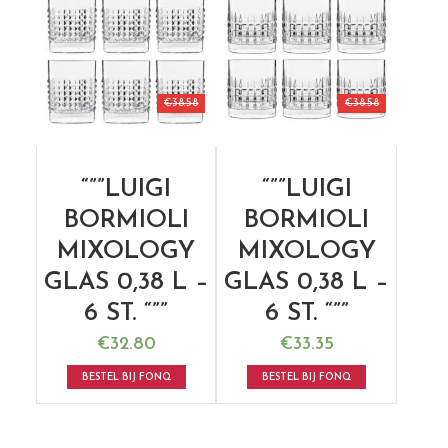
€
38.58
€
38.58
“””LUIGI
“””LUIGI
BORMIOLI
BORMIOLI
MIXOLOGY
MIXOLOGY
GLAS 0,38 L –
GLAS 0,38 L –
6 ST. “””
6 ST. “””
€
32.80
€
33.35
BESTEL BIJ FONQ
BESTEL BIJ FONQ