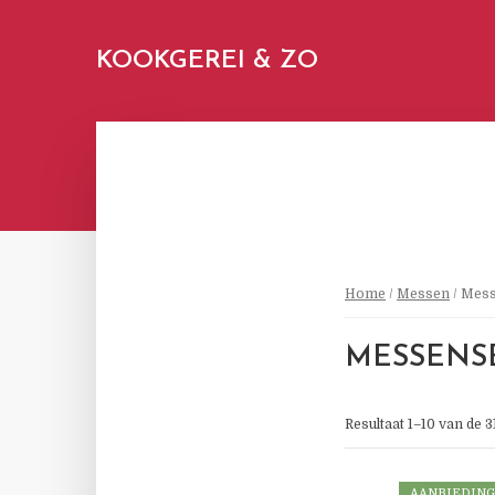
KOOKGEREI & ZO
Home
/
Messen
/ Mes
MESSENS
Resultaat 1–10 van de 
AANBIEDING