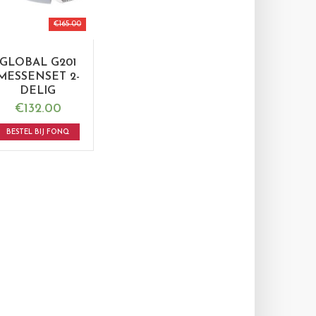
€
165.00
GLOBAL G201
MESSENSET 2-
DELIG
€
132.00
BESTEL BIJ FONQ