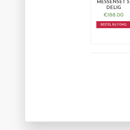
MESSENSET 3
DELIG
€
188.00
BESTEL BIJ FONQ