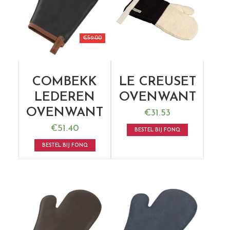
€
59.00
COMBEKK
LE CREUSET
LEDEREN
OVENWANT
OVENWANT
€
31.53
€
51.40
BESTEL BIJ FONQ
BESTEL BIJ FONQ