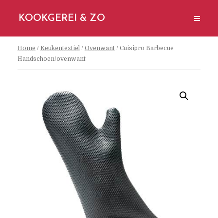
KOOKGEREI & ZO
Home
/
Keukentextiel
/
Ovenwant
/ Cuisipro Barbecue
Handschoen/ovenwant