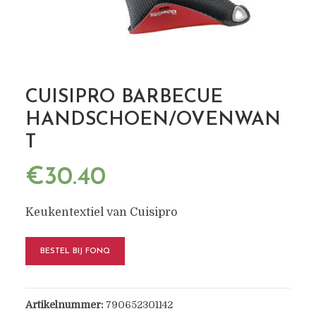
CUISIPRO BARBECUE
HANDSCHOEN/OVENWAN
T
€
30.40
Keukentextiel van Cuisipro
BESTEL BIJ FONQ
Artikelnummer:
790652301142