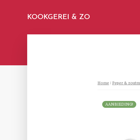
KOOKGEREI & ZO
Home
/
Peper & zoutm
AANBIEDING!