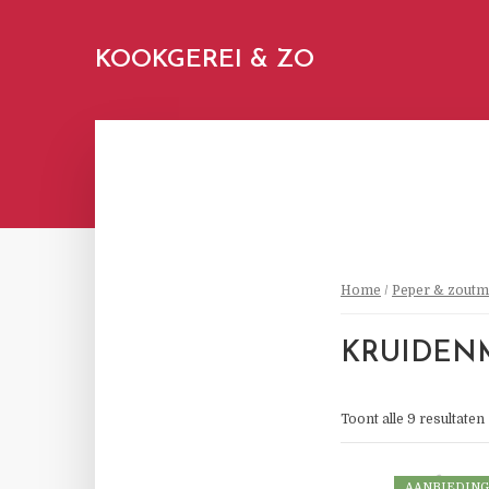
KOOKGEREI & ZO
Home
/
Peper & zoutm
KRUIDEN
Toont alle 9 resultaten
AANBIEDING