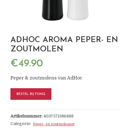
ADHOC AROMA PEPER- EN
ZOUTMOLEN
€
49.90
Peper & zoutmolens van AdHoc
BESTEL BIJ FONQ
Artikelnummer:
4037571386888
Categorie:
Peper- en zoutmolenset