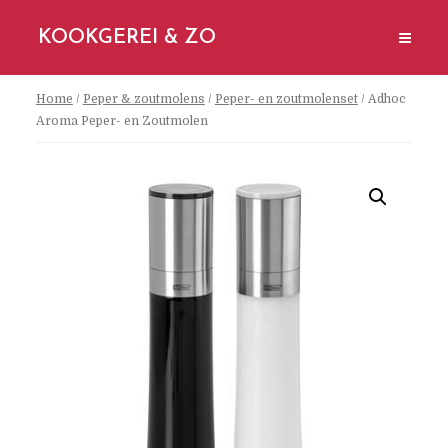
KOOKGEREI & ZO
Home
/
Peper & zoutmolens
/
Peper- en zoutmolenset
/ Adhoc
Aroma Peper- en Zoutmolen