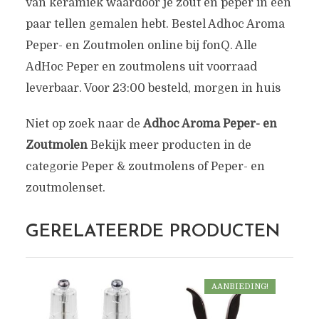
van keramiek waardoor je zout en peper in een
paar tellen gemalen hebt. Bestel Adhoc Aroma
Peper- en Zoutmolen online bij fonQ. Alle
AdHoc Peper en zoutmolens uit voorraad
leverbaar. Voor 23:00 besteld, morgen in huis
Niet op zoek naar de
Adhoc Aroma Peper- en
Zoutmolen
Bekijk meer producten in de
categorie Peper & zoutmolens of Peper- en
zoutmolenset.
GERELATEERDE PRODUCTEN
AANBIEDING!