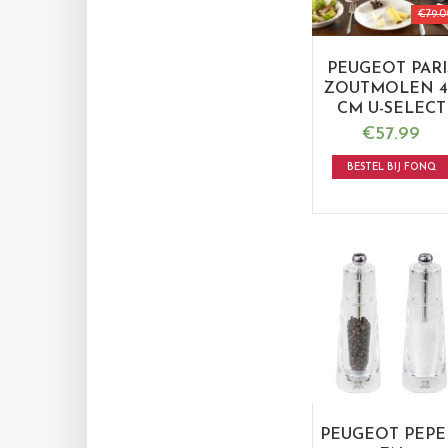
€
79.0
PEUGEOT PARI
ZOUTMOLEN 4
CM U-SELECT
€
57.99
BESTEL BIJ FONQ
PEUGEOT PEPE