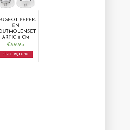
EUGEOT PEPER-
EN
OUTMOLENSET
ARTIC 11 CM
€
29.95
BESTEL BIJ FONQ