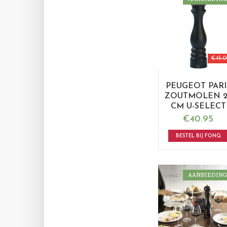
€
45.0
PEUGEOT PARI
ZOUTMOLEN 2
CM U-SELECT
€
40.95
BESTEL BIJ FONQ
AANBIEDING