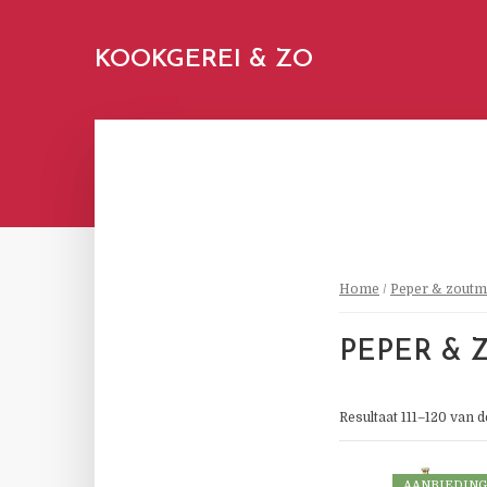
KOOKGEREI & ZO
Home
/
Peper & zoutm
PEPER &
Resultaat 111–120 van 
AANBIEDING