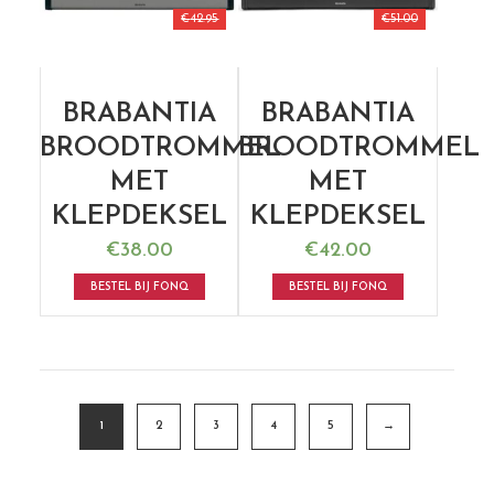
€
42.95
€
51.00
BRABANTIA
BRABANTIA
BROODTROMMEL
BROODTROMMEL
MET
MET
KLEPDEKSEL
KLEPDEKSEL
€
38.00
€
42.00
BESTEL BIJ FONQ
BESTEL BIJ FONQ
1
2
3
4
5
→