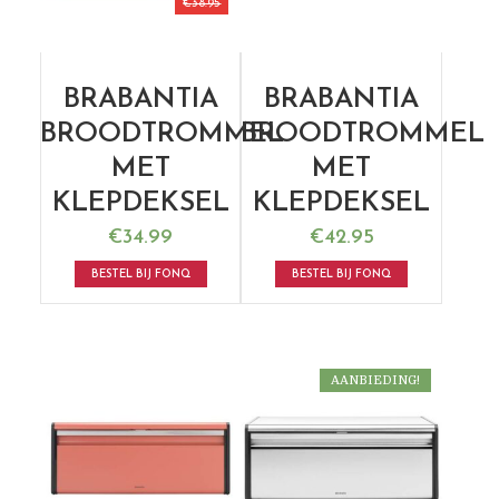
€
38.95
BRABANTIA
BRABANTIA
BROODTROMMEL
BROODTROMMEL
MET
MET
KLEPDEKSEL
KLEPDEKSEL
€
34.99
€
42.95
BESTEL BIJ FONQ
BESTEL BIJ FONQ
AANBIEDING!