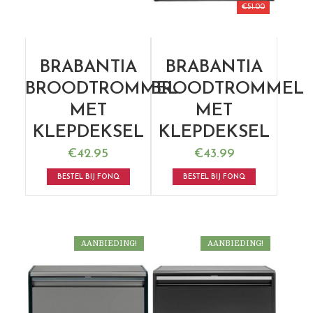
€
51.00
BRABANTIA
BRABANTIA
BROODTROMMEL
BROODTROMMEL
MET
MET
KLEPDEKSEL
KLEPDEKSEL
€
42.95
€
43.99
BESTEL BIJ FONQ
BESTEL BIJ FONQ
AANBIEDING!
AANBIEDING!