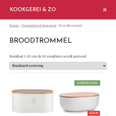
KOOKGEREI & ZO
Home
/
Organizen & bewaren
/ Broodtrommel
BROODTROMMEL
Resultaat 1–10 van de 50 resultaten wordt getoond
AANBIEDING!
€
32.49