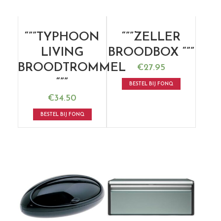
“””TYPHOON
“””ZELLER
LIVING
BROODBOX “””
BROODTROMMEL
€
27.95
“””
BESTEL BIJ FONQ
€
34.50
BESTEL BIJ FONQ