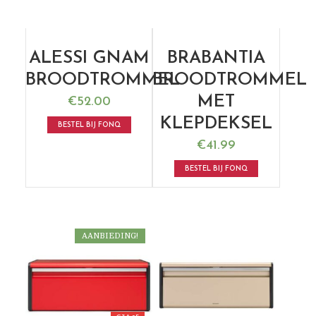
ALESSI GNAM
BRABANTIA
BROODTROMMEL
BROODTROMMEL
MET
€
52.00
KLEPDEKSEL
BESTEL BIJ FONQ
€
41.99
BESTEL BIJ FONQ
AANBIEDING!