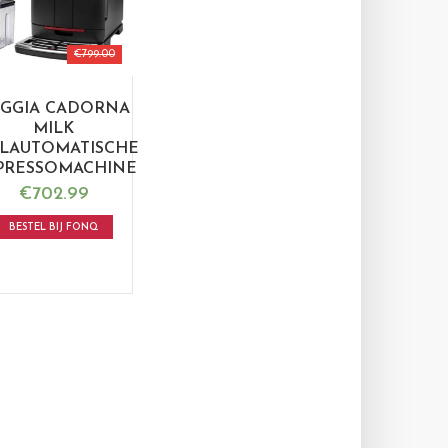
€
799.00
GGIA CADORNA
MILK
LAUTOMATISCHE
PRESSOMACHINE
€
702.99
BESTEL BIJ FONQ