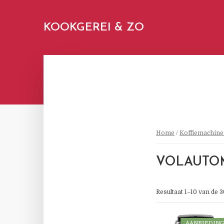
KOOKGEREI & ZO
Home
/
Koffiemachine
VOLAUTO
Resultaat 1–10 van de 
AANBIEDING