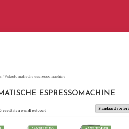
s
/ Volautomatische espressomachine
MATISCHE ESPRESSOMACHINE
36 resultaten wordt getoond
!
AANBIEDING!
AANBIEDING!