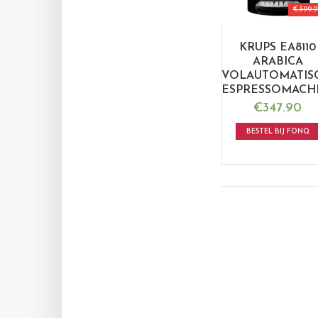
€
399.9
KRUPS EA8110
ARABICA
VOLAUTOMATIS
ESPRESSOMACH
€
347.90
BESTEL BIJ FONQ