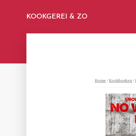
KOOKGEREI & ZO
Home
/
Kookboeken
/