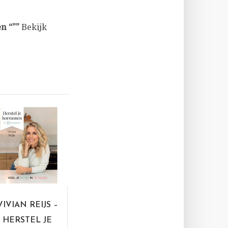
n “””
Bekijk
VIVIAN REIJS –
HERSTEL JE