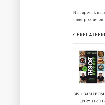
Niet op zoek naa
meer producten i
GERELATEER
BISH BASH BOSH
HENRY FIRTH 